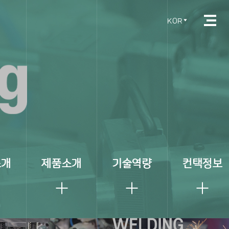
KOR
소개
제품소개
기술역량
컨택정보